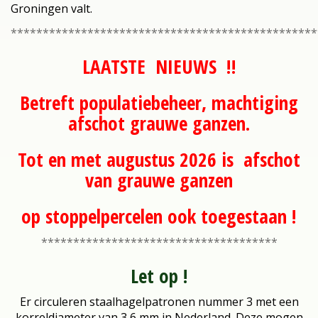
Groningen valt.
************************************************
LAATSTE NIEUWS !!
Betreft populatiebeheer, machtiging
afschot grauwe ganzen.
Tot en met augustus 2026 is afschot
van grauwe ganzen
op stoppelpercelen ook toegestaan !
*************************************
Let op !
Er circuleren staalhagelpatronen nummer 3 met een
korreldiameter van 3,6 mm in Nederland. Deze mogen