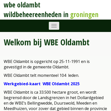
wbe oldambt
wildbeheereenheden in
groningen
Welkom bij WBE Oldambt
WBE Oldambt is opgericht op 25-11-1991 en is
gevestigd in de gemeente Oldambt.
WBE Oldambt telt momenteel 104 leden.
Werkgebied-kaart WBE Oldambt 2025
WBE Oldambt is ca 33.500 hectare groot, en wordt
begrensd door de Landsgrenzen in het Dollardgebied
en de WBE’s Bellingwedde, Duurswold, Meeden en
Meedhuizen, voor zover dat gebied binnen de provincie