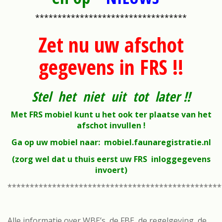
**********************************
Zet nu uw afschot
gegevens in FRS !!
Stel het niet uit tot later !!
Met FRS mobiel kunt u het ook ter plaatse van het
afschot invullen !
Ga op uw mobiel naar: mobiel.faunaregistratie.nl
(zorg wel dat u thuis eerst uw FRS inloggegevens
invoert)
************************************************
Alle informatie over WBE’s, de FBE, de regelgeving, de