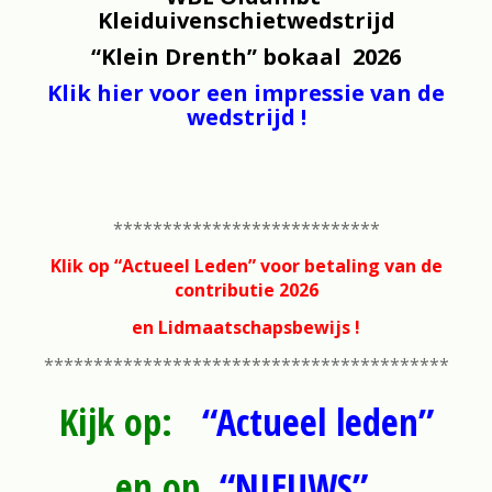
Kleiduivenschietwedstrijd
“Klein Drenth” bokaal 2026
Klik hier voor een impressie van de
wedstrijd !
***************************
Klik op “Actueel Leden” voor betaling van de
contributie 2026
en Lidmaatschapsbewijs !
*****************************************
Kijk op:
“Actueel leden”
en op
“NIEUWS”