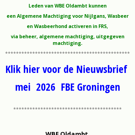
Leden van WBE Oldambt kunnen
een Algemene Machtiging voor Nijlgans, Wasbeer
en Wasbeerhond activeren in FRS,
via beheer, algemene machtiging, uitgegeven
machtiging.
**********************************************
Klik hier voor de Nieuwsbrief
mei 2026 FBE Groningen
****************************************
WBE Oldambt