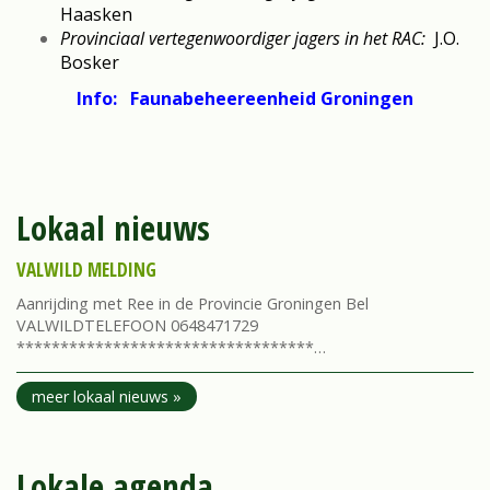
Haasken
Provinciaal vertegenwoordiger jagers in het RAC:
J.O.
Bosker
Info: Faunabeheereenheid Groningen
Lokaal nieuws
VALWILD MELDING
Aanrijding met Ree in de Provincie Groningen Bel
VALWILDTELEFOON 0648471729
**********************************…
meer lokaal nieuws »
Lokale agenda